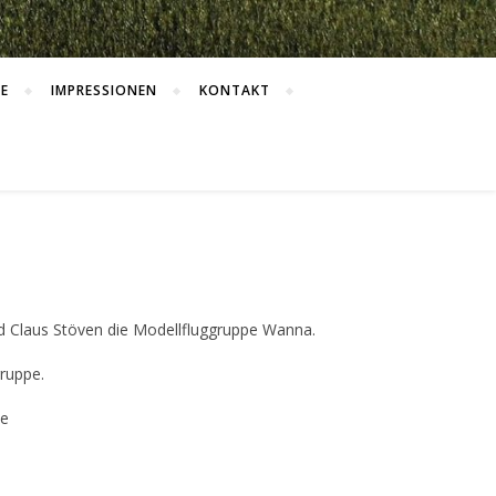
E
IMPRESSIONEN
KONTAKT
 Claus Stöven die Modellfluggruppe Wanna.
ruppe.
de