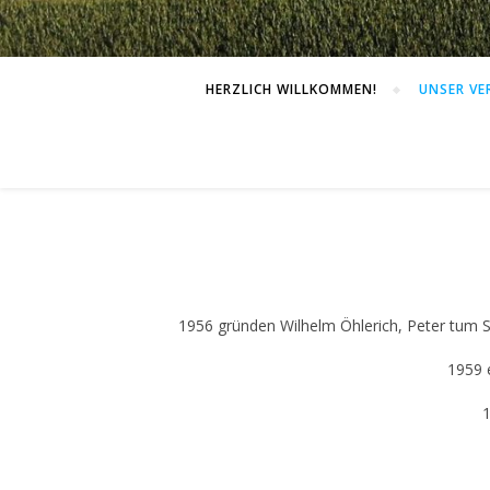
HERZLICH WILLKOMMEN!
UNSER VE
1956 gründen Wilhelm Öhlerich, Peter tum
1959 
1