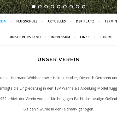
REIN
FLUGSCHULE
AKTUELLES
DER PLATZ
TERMIN
UNSER VORSTAND
IMPRESSUM
LINKS
FORUM
UNSER VEREIN
 Suden, Hermann Wöbber sowie Helmut Hadler, Dieterich Germann und
erfolgte die Eingliederung in den TSV Wanna als Abteilung Modellflugg
969 erhielt der Verein von der Kirche gegen Pacht das heutige Gelän
Bis dahin wurde in der Feldmark geflogen.